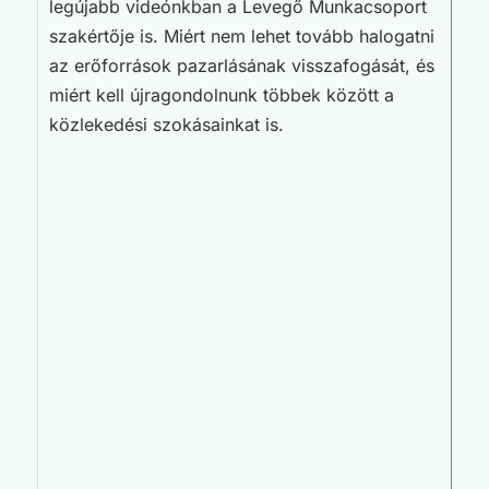
legújabb videónkban a Levegő Munkacsoport
szakértője is. Miért nem lehet tovább halogatni
az erőforrások pazarlásának visszafogását, és
miért kell újragondolnunk többek között a
közlekedési szokásainkat is.