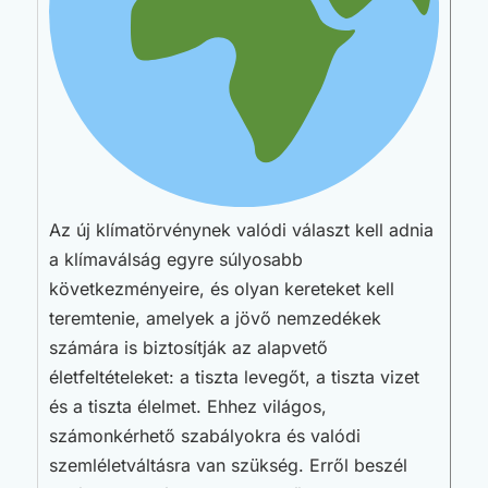
Az új klímatörvénynek valódi választ kell adnia
a klímaválság egyre súlyosabb
következményeire, és olyan kereteket kell
teremtenie, amelyek a jövő nemzedékek
számára is biztosítják az alapvető
életfeltételeket: a tiszta levegőt, a tiszta vizet
és a tiszta élelmet. Ehhez világos,
számonkérhető szabályokra és valódi
szemléletváltásra van szükség. Erről beszél