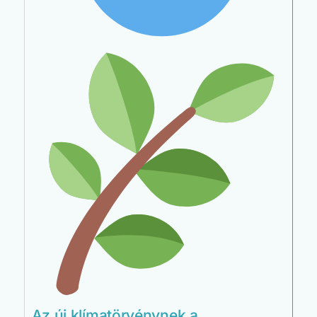
Az új klímatörvénynek a