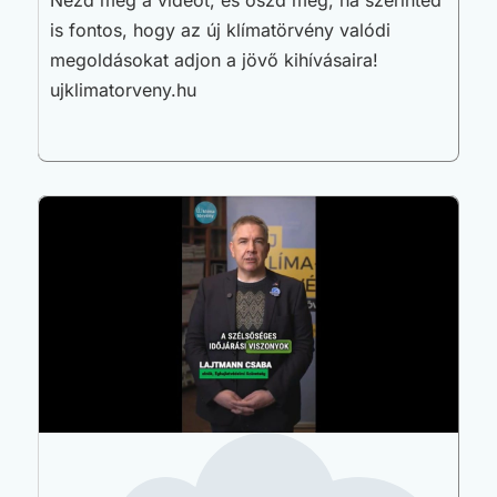
is fontos, hogy az új klímatörvény valódi
megoldásokat adjon a jövő kihívásaira!
ujklimatorveny.hu