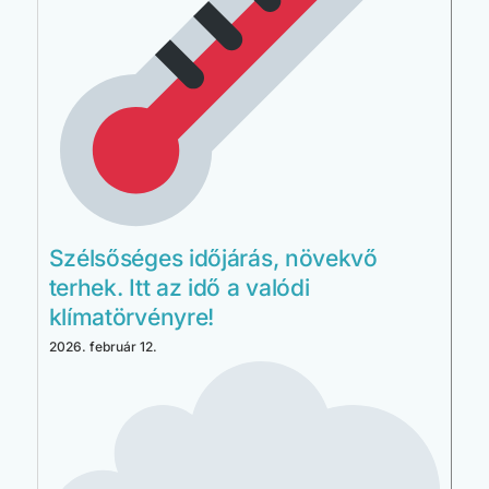
Szélsőséges időjárás, növekvő
terhek. Itt az idő a valódi
klímatörvényre!
2026. február 12.