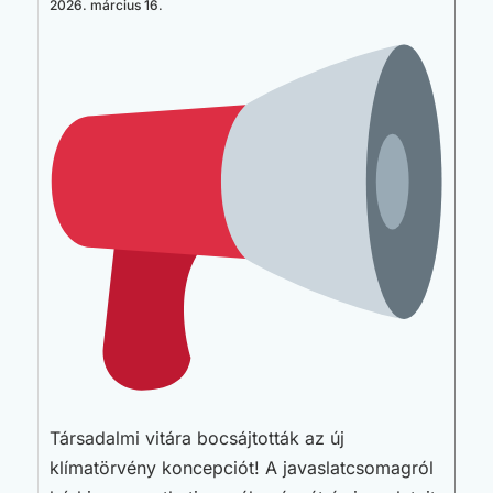
2026. március 16.
Társadalmi vitára bocsájtották az új
klímatörvény koncepciót! A javaslatcsomagról