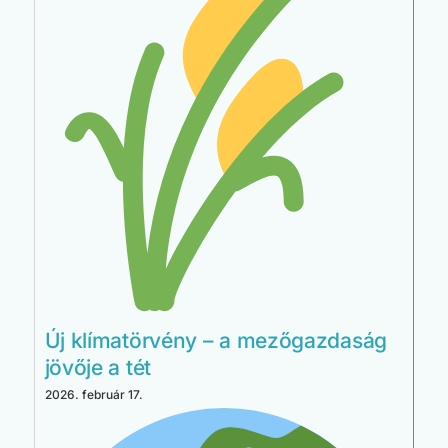
Új klímatörvény – a mezőgazdaság
jövője a tét
2026. február 17.