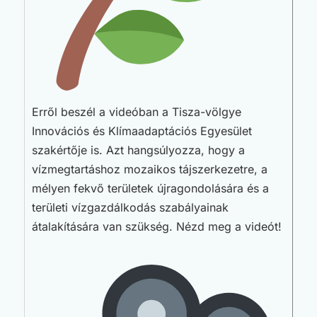
Erről beszél a videóban a Tisza-völgye
Innovációs és Klímaadaptációs Egyesület
szakértője is. Azt hangsúlyozza, hogy a
vízmegtartáshoz mozaikos tájszerkezetre, a
mélyen fekvő területek újragondolására és a
területi vízgazdálkodás szabályainak
átalakítására van szükség. Nézd meg a videót!