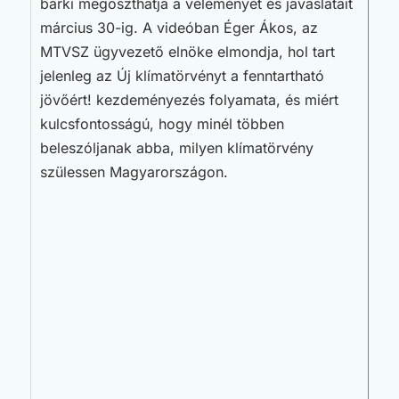
bárki megoszthatja a véleményét és javaslatait
március 30-ig. A videóban Éger Ákos, az
MTVSZ ügyvezető elnöke elmondja, hol tart
jelenleg az Új klímatörvényt a fenntartható
jövőért! kezdeményezés folyamata, és miért
kulcsfontosságú, hogy minél többen
beleszóljanak abba, milyen klímatörvény
szülessen Magyarországon.