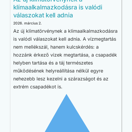
klímaalkalmazkodásra is valódi
válaszokat kell adnia
2026. március 2.
Az új klímatörvénynek a klímaalkalmazkodásra
is valódi válaszokat kell adnia. A vízmegtartás
nem mellékszál, hanem kulcskérdés: a
hozzánk érkező vizek megtartása, a csapadék
helyben tartása és a táj természetes
működésének helyreállítása nélkül egyre
nehezebb lesz kezelni a szárazságot és az
extrém csapadékot is.