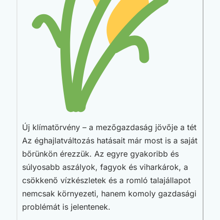
Új klímatörvény – a mezőgazdaság jövője a tét
Az éghajlatváltozás hatásait már most is a saját
bőrünkön érezzük. Az egyre gyakoribb és
súlyosabb aszályok, fagyok és viharkárok, a
csökkenő vízkészletek és a romló talajállapot
nemcsak környezeti, hanem komoly gazdasági
problémát is jelentenek.