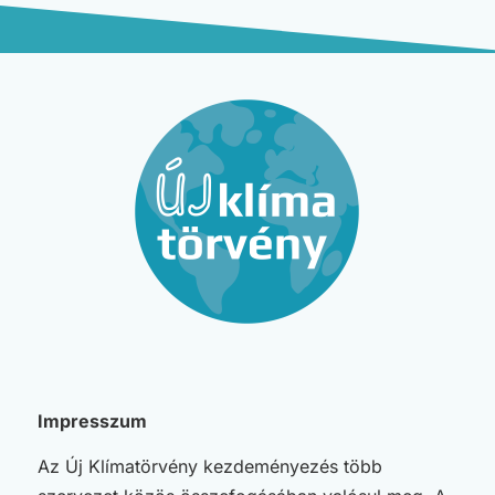
Impresszum
Az Új Klímatörvény kezdeményezés több