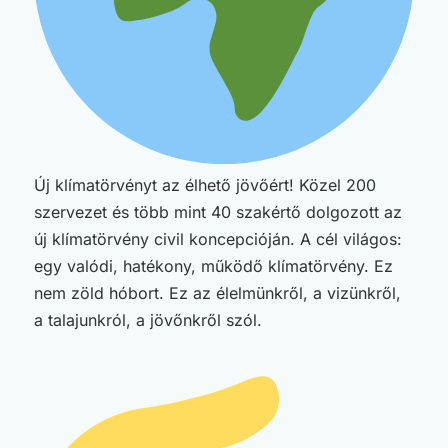
Új klímatörvényt az élhető jövőért! Közel 200
szervezet és több mint 40 szakértő dolgozott az
új klímatörvény civil koncepcióján. A cél világos:
egy valódi, hatékony, működő klímatörvény. Ez
nem zöld hóbort. Ez az élelmünkről, a vizünkről,
a talajunkról, a jövőnkről szól.