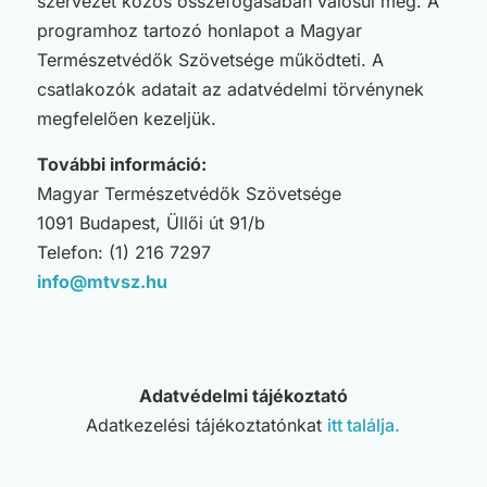
szervezet közös összefogásában valósul meg. A
programhoz tartozó honlapot a Magyar
Természetvédők Szövetsége működteti. A
csatlakozók adatait az adatvédelmi törvénynek
megfelelően kezeljük.
További információ:
Magyar Természetvédők Szövetsége
1091 Budapest, Üllői út 91/b
Telefon: (1) 216 7297
info@mtvsz.hu
Adatvédelmi tájékoztató
Adatkezelési tájékoztatónkat
itt találja.