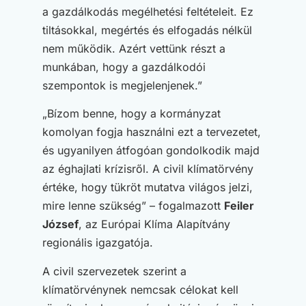
a gazdálkodás megélhetési feltételeit. Ez
tiltásokkal, megértés és elfogadás nélkül
nem működik. Azért vettünk részt a
munkában, hogy a gazdálkodói
szempontok is megjelenjenek.”
„Bízom benne, hogy a kormányzat
komolyan fogja használni ezt a tervezetet,
és ugyanilyen átfogóan gondolkodik majd
az éghajlati krízisről. A civil klímatörvény
értéke, hogy tükröt mutatva világos jelzi,
mire lenne szükség” – fogalmazott
Feiler
József
, az Európai Klíma Alapítvány
regionális igazgatója.
A civil szervezetek szerint a
klímatörvénynek nemcsak célokat kell