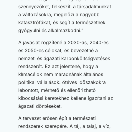
szennyezőket, felkészíti a társadalmunkat
a változásokra, megelőzi a nagyobb
katasztrófákat, és segít a természetnek
gyógyulni és alkalmazkodni.”
A javaslat rögzítené a 2030-as, 2040-es
és 2050-es célokat, és bevezetné a
nemzeti és ágazati karbonköltségvetések
rendszerét. Ez azt jelentené, hogy a
klímacélok nem maradnának általános
politikai vállalások: ötéves időszakokra
lebontott, mérhető és ellenőrizhető
kibocsátási keretekhez kellene igazítani az
ágazati döntéseket.
A tervezet erősen épít a természeti
rendszerek szerepére. A táj, a talaj, a víz,