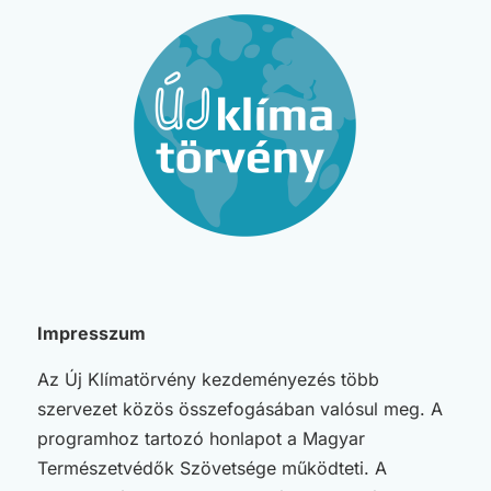
Impresszum
Az Új Klímatörvény kezdeményezés több
szervezet közös összefogásában valósul meg. A
programhoz tartozó honlapot a Magyar
Természetvédők Szövetsége működteti. A