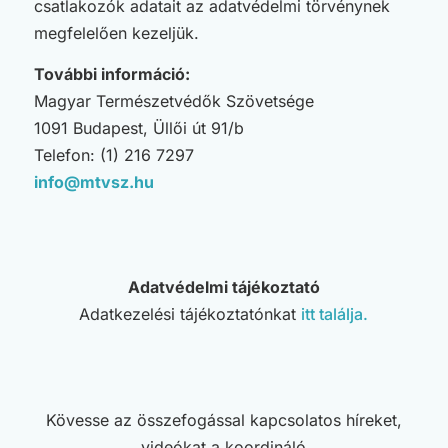
csatlakozók adatait az adatvédelmi törvénynek
megfelelően kezeljük.
További információ:
Magyar Természetvédők Szövetsége
1091 Budapest, Üllői út 91/b
Telefon: (1) 216 7297
info@mtvsz.hu
Adatvédelmi tájékoztató
Adatkezelési tájékoztatónkat
itt találja.
Kövesse az összefogással kapcsolatos híreket,
videókat a koordináló