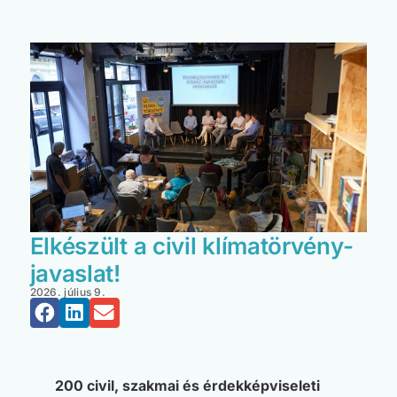
Elkészült a civil klímatörvény-
javaslat!
2026. július 9.
200 civil, szakmai és érdekképviseleti