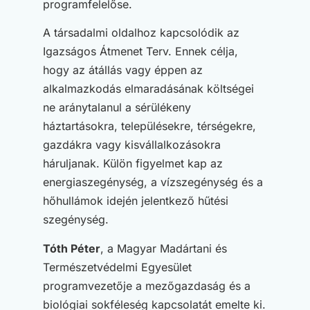
programfelelőse.
A társadalmi oldalhoz kapcsolódik az
Igazságos Átmenet Terv. Ennek célja,
hogy az átállás vagy éppen az
alkalmazkodás elmaradásának költségei
ne aránytalanul a sérülékeny
háztartásokra, településekre, térségekre,
gazdákra vagy kisvállalkozásokra
háruljanak. Külön figyelmet kap az
energiaszegénység, a vízszegénység és a
hőhullámok idején jelentkező hűtési
szegénység.
Tóth Péter
, a Magyar Madártani és
Természetvédelmi Egyesület
programvezetője a mezőgazdaság és a
biológiai sokféleség kapcsolatát emelte ki.